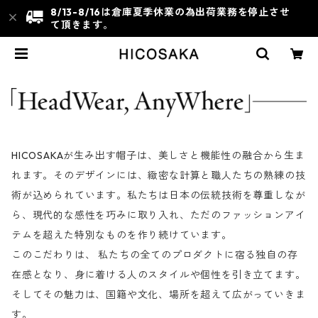
8/13-8/16は倉庫夏季休業の為出荷業務を停止させ
て頂きます。
HICOSAKAが生み出す帽子は、美しさと機能性の融合から生ま
れます。そのデザインには、緻密な計算と職人たちの熟練の技
術が込められています。私たちは日本の伝統技術を尊重しなが
ら、現代的な感性を巧みに取り入れ、ただのファッションアイ
テムを超えた特別なものを作り続けています。
このこだわりは、 私たちの全てのプロダクトに宿る独自の存
在感となり、身に着ける人のスタイルや個性を引き立てます。
そしてその魅力は、国籍や文化、場所を超えて広がっていきま
す。