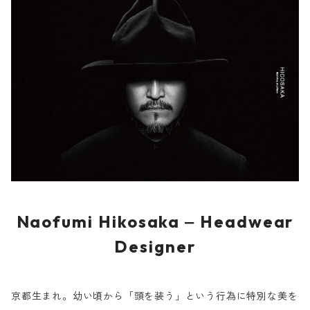
Naofumi Hikosaka ‒ Headwear
Designer
京都生まれ。幼い頃から「頭を装う」という行為に特別な美を