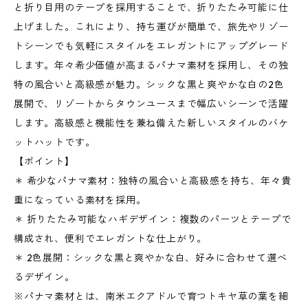
と折り目用のテープを採用することで、折りたたみ可能に仕
上げました。これにより、持ち運びが簡単で、旅先やリゾー
トシーンでも気軽にスタイルをエレガントにアップグレード
します。年々希少価値が高まるパナマ素材を採用し、その独
特の風合いと高級感が魅力。シックな黒と爽やかな白の2色
展開で、リゾートからタウンユースまで幅広いシーンで活躍
します。高級感と機能性を兼ね備えた新しいスタイルのバケ
ットハットです。
【ポイント】
＊ 希少なパナマ素材：独特の風合いと高級感を持ち、年々貴
重になっている素材を採用。
＊ 折りたたみ可能なハギデザイン：複数のパーツとテープで
構成され、便利でエレガントな仕上がり。
＊ 2色展開：シックな黒と爽やかな白、好みに合わせて選べ
るデザイン。
※パナマ素材とは、南米エクアドルで育つトキヤ草の葉を細